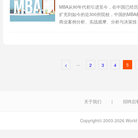
MBA从90年代初引进至今，在中国已经
扩充到如今的近300所院校，中国的MB
商业案例分析、实战观摩、分析与决策技··
···
5
<
2
3
4
关于我们
|
招聘启
Copyright© 2003-2026 W