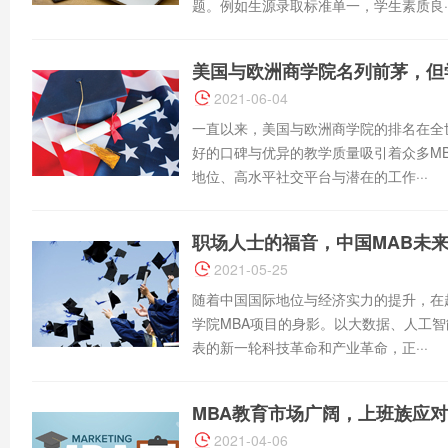
题。例如生源录取标准单一，学生素质良··
美国与欧洲商学院名列前茅，但
2021-06-04
一直以来，美国与欧洲商学院的排名在全
好的口碑与优异的教学质量吸引着众多M
地位、高水平社交平台与潜在的工作···
职场人士的福音，中国MAB未
2021-05-25
随着中国国际地位与经济实力的提升，在
学院MBA项目的身影。以大数据、人工
表的新一轮科技革命和产业革命，正···
MBA教育市场广阔，上班族应
2021-04-06