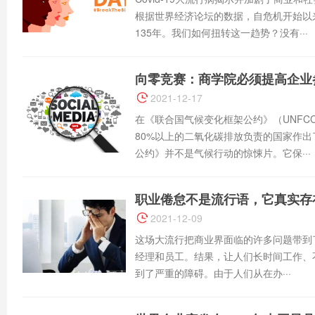
根据世界经济论坛的数据，自危机开始以
135年。我们如何扭转这一趋势？没有···
向零竞赛：商学院必须提高企业
2021-12-17
在《联合国气候变化框架公约》（UNFC
80%以上的二氧化碳排放负责的国家作
公约》并不是气候行动的惊悚片。它保···
职业倦怠不是流行语，它真实存
2021-12-09
这场大流行把商业界面临的许多问题带到
经理和员工。结果，让人们长时间工作、
到了严重的障碍。由于人们从在办···