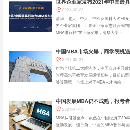
世界企业家发布2021年中国最具
2021-09-23
清华、北大、中大、中欧及国科大名列五
界企业家集团、世界企业家杂志联合编制的2
MBA排行榜”在上海发布，清华大学···
中国MBA市场火爆，商学院机
2021-08-24
作为全球第二大经济体，中国自改革开放
管理高水平教育发展缓慢影响，目前仍面
够等困境，市场上对于MBA人才供给···
中国发展MBA仍不成熟，报考
2021-07-19
MBA从引进至今，虽然在中国经历了30
蓬勃发展，但目前，中国的MBA教育与